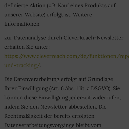
definierte Aktion (z.B. Kauf eines Produkts auf
unserer Website) erfolgt ist. Weitere
Informationen
zur Datenanalyse durch CleverReach-Newsletter
erhalten Sie unter:
https://www.cleverreach.com/de/funktionen/rep
und-tracking/
.
Die Datenverarbeitung erfolgt auf Grundlage
Ihrer Einwilligung (Art. 6 Abs. 1 lit. a DSGVO). Sie
können diese Einwilligung jederzeit widerrufen,
indem Sie den Newsletter abbestellen. Die
Rechtmäßigkeit der bereits erfolgten
Datenverarbeitungsvorgänge bleibt vom