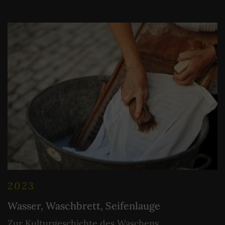
2023
Wasser, Waschbrett, Seifenlauge
Zur Kulturgeschichte des Waschens