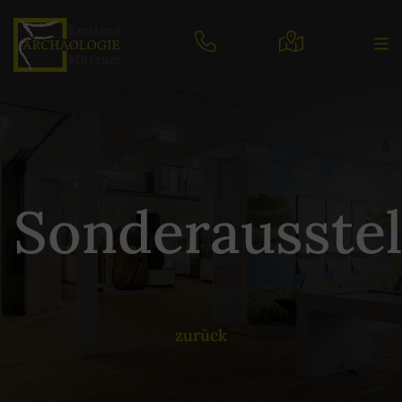
Sonderausste
zurück