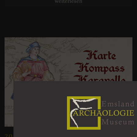
weiterlesen
2017