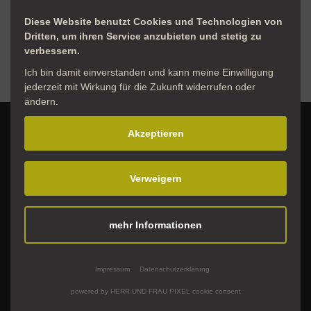
Diese Website benutzt Cookies und Technologien von
Dritten, um ihren Service anzubieten und stetig zu
verbessern.
Ich bin damit einverstanden und kann meine Einwilligung
jederzeit mit Wirkung für die Zukunft widerrufen oder
ändern.
Akzeptieren
Verweigern
mehr Informationen
Impressum
Datenschutzerklärung
Über uns
powered by HERR UND FRAU PIXEL cookie consent