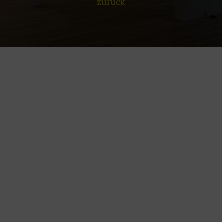
zurück