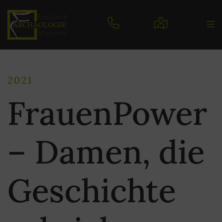
2021
FrauenPower
– Damen, die
Geschichte