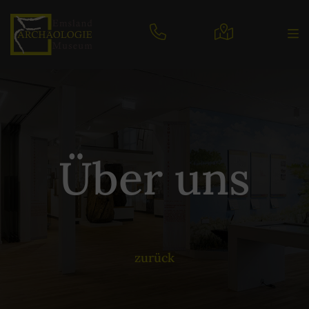
Über uns
zurück