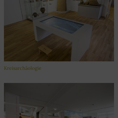
Kreisarchäologie