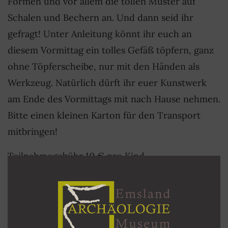
Formen und vor allem die tollen Muster auf
Schalen und Bechern an. Und dann seid ihr
gefragt! Unter Anleitung könnt ihr euch an
diesem Vormittag ein tolles Gefäß töpfern, ganz
ohne Töpferscheibe, nur mit den Händen als
Werkzeug. Natürlich dürft ihr euer Kunstwerk
am Ende des Vormittags mit nach Hause nehmen.
Bitte einen kleinen Karton für den Transport
mitbringen!
Teilnahmegebühr 10 € pro Kind
Bitte über das Anmeldeformular anmelden