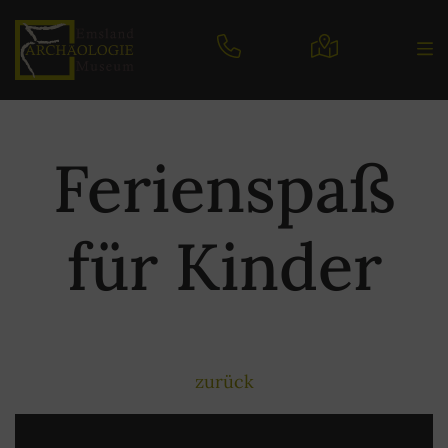
Ferienspaß
für Kinder
zurück