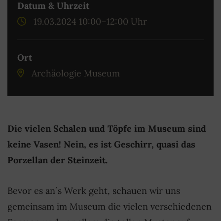
Datum & Uhrzeit
19.03.2024 10:00–12:00 Uhr
Ort
Archäologie Museum
Die vielen Schalen und Töpfe im Museum sind
keine Vasen! Nein, es ist Geschirr, quasi das
Porzellan der Steinzeit.
Bevor es an´s Werk geht, schauen wir uns
gemeinsam im Museum die vielen verschiedenen