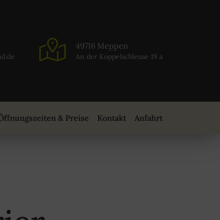
49716 Meppen
nd.de
An der Koppelschleuse 19 a
Öffnungszeiten & Preise
Kontakt
Anfahrt