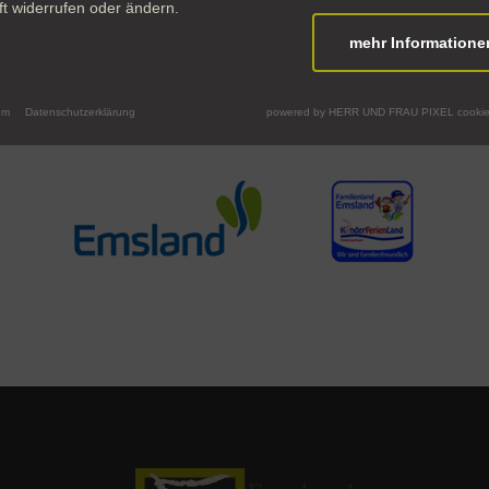
t widerrufen oder ändern.
mehr Informatione
um
Datenschutzerklärung
powered by HERR UND FRAU PIXEL cookie