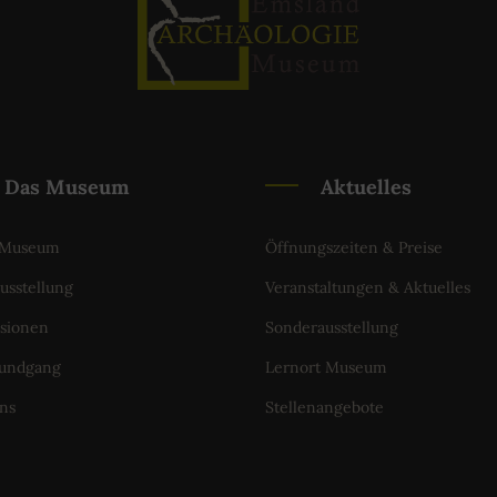
Das Museum
Aktuelles
 Museum
Öffnungszeiten & Preise
usstellung
Veranstaltungen & Aktuelles
sionen
Sonderausstellung
Rundgang
Lernort Museum
ns
Stellenangebote