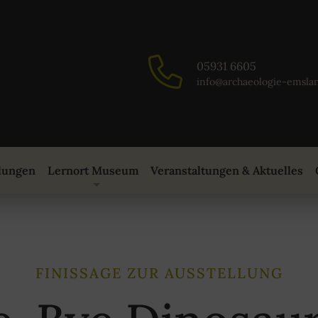
05931 6605
info@archaeologie-emsla
lungen
Lernort Museum
Veranstaltungen & Aktuelles
FINISSAGE ZUR AUSSTELLUNG