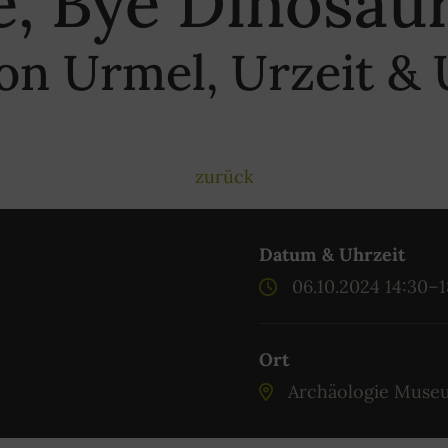
e, Bye Dinosaur
on Urmel, Urzeit 
zurück
Datum & Uhrzeit
06.10.2024 14:30–
Ort
Archäologie Muse