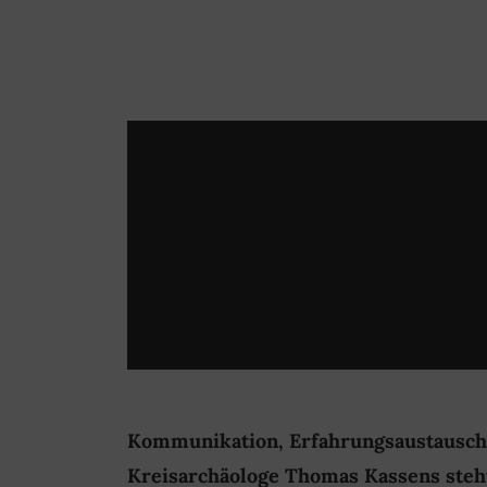
Kommunikation, Erfahrungsaustausch,
Kreisarchäologe Thomas Kassens steht