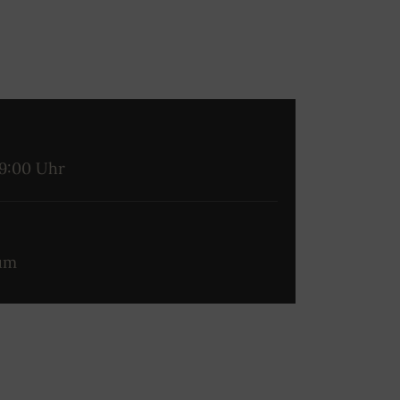
19:00 Uhr
um