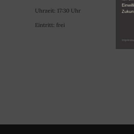
Einwil
Uhrzeit: 17:30 Uhr
Zukunf
Eintritt: frei
Impress