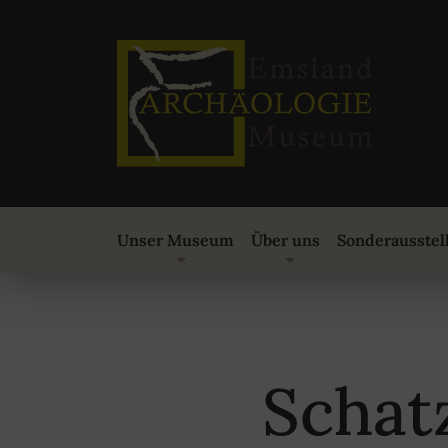
Unser Museum
Über uns
Sonderausstel
Schat