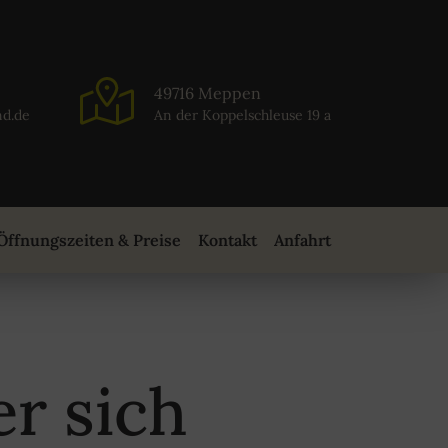
49716 Meppen
nd.de
An der Koppelschleuse 19 a
Öffnungszeiten & Preise
Kontakt
Anfahrt
r sich