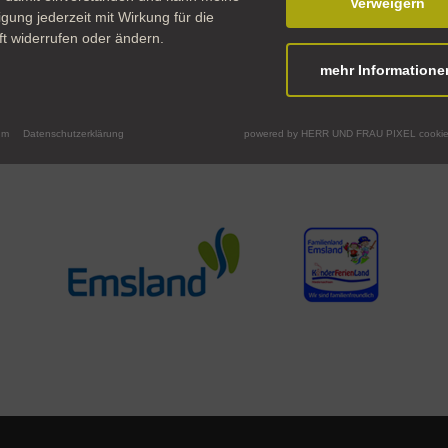
Verweigern
ligung jederzeit mit Wirkung für die
t widerrufen oder ändern.
mehr Informatione
um
Datenschutzerklärung
powered by HERR UND FRAU PIXEL cookie