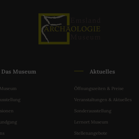
Das Museum
Aktuelles
 Museum
Öffnungszeiten & Preise
usstellung
Veranstaltungen & Aktuelles
sionen
Sonderausstellung
Rundgang
Lernort Museum
ns
Stellenangebote