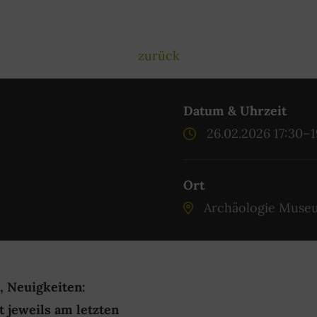
zurück
Datum & Uhrzeit
26.02.2026 17:30–
Ort
Archäologie Muse
 Neuigkeiten:
 jeweils am letzten