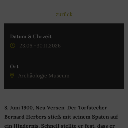
zurück
Datum & Uhrzeit
23.06.–30.11.2026
Ort
Archäologie Museum
8. Juni 1900, Neu Versen: Der Torfstecher
Bernard Herbers stieß mit seinem Spaten auf
ein Hindernis. Schnell stellte er fest, dass er