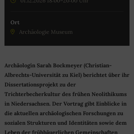
01.12.2026 18:00–20:00 Uhr
Ort
Archäologie Museum
Archäologin Sarah Bockmeyer (Christian-
Albrechts-Universität zu Kiel) berichtet über ihr
Dissertationsprojekt zu der
Trichterbecherkultur des frühen Neolithikums
in Niedersachsen. Der Vortrag gibt Einblicke in
die aktuellen archäologischen Forschungen zu
sozialen Strukturen und Identitäten sowie dem
Leben der frühbäuerlichen Gemeinschaften