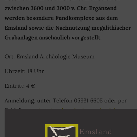
zwischen 3600 und 3000 v. Chr. Ergänzend
werden besondere Fundkomplexe aus dem
Emsland sowie die Nachnutzung megalithischer
Grabanlagen anschaulich vorgestellt.
Ort: Emsland Archäologie Museum
Uhrzeit: 18 Uhr
Eintritt: 4 €
Anmeldung: unter Telefon 05931 6605 oder per
E-Mail unter
info@archaeologie-emsland.de