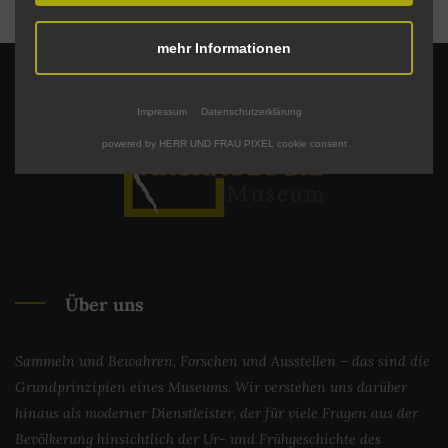
mehr Informationen
Impressum
Datenschutzerklärung
powered by HERR UND FRAU PIXEL cookie consent
Über uns
Sammeln und Bewahren, Forschen und Ausstellen – das sind die
Grundprinzipien eines Museums. Wir verstehen uns darüber
hinaus als moderner Dienstleister, der für viele Fragen aus der
Bevölkerung hinsichtlich der Ur- und Frühgeschichte des