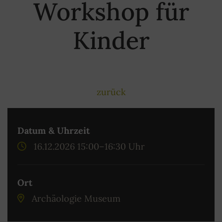
Workshop für
Kinder
zurück
Datum & Uhrzeit
16.12.2026 15:00–16:30 Uhr
Ort
Archäologie Museum