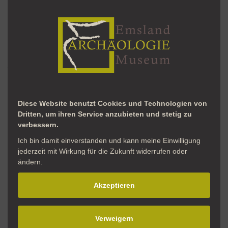
Uhrzeit: 15 – 16:30 Uhr
Eintritt: 4 €
Anmeldung: unter Telefon 05931 6605 oder per
E-Mail unter
info@archaeologie-emsland.de
Diese Website benutzt Cookies und Technologien von
Dritten, um ihren Service anzubieten und stetig zu
verbessern.
Ich bin damit einverstanden und kann meine Einwilligung
jederzeit mit Wirkung für die Zukunft widerrufen oder
ändern.
Akzeptieren
Verweigern